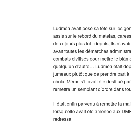
Ludméa avait posé sa tête sur les geno
assis sur le rebord du matelas, caress
deux jours plus tôt ; depuis, ils n’av
avait toutes les démarches administra
combats civilisés pour mettre le blâme
quelqu’un d’autre… Ludméa était dépas
jumeaux plutôt que de prendre part à l
choix. Même s’il avait été destitué pa
remettre un semblant d’ordre dans toute 
Il était enfin parvenu à remettre la ma
lorsqu’elle avait été amenée aux DMRS
redressa.