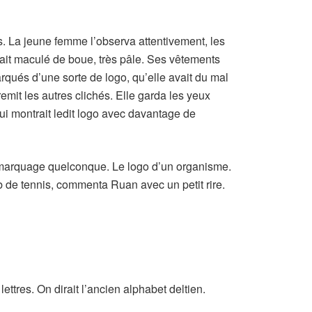
. La jeune femme l’observa attentivement, les
tait maculé de boue, très pâle. Ses vêtements
rqués d’une sorte de logo, qu’elle avait du mal
ui remit les autres clichés. Elle garda les yeux
ui montrait ledit logo avec davantage de
marquage quelconque. Le logo d’un organisme.
ub de tennis, commenta Ruan avec un petit rire.
ettres. On dirait l’ancien alphabet deltien.