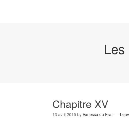
Les 
Chapitre XV
13 avril 2015
by
Vanessa du Frat
Lea