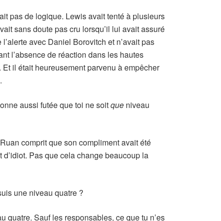
ait pas de logique. Lewis avait tenté à plusieurs
avait sans doute pas cru lorsqu’il lui avait assuré
e l’alerte avec Daniel Borovitch et n’avait pas
ant l’absence de réaction dans les hautes
. Et il était heureusement parvenu à empêcher
.
onne aussi futée que toi ne soit
que
niveau
r. Ruan comprit que son compliment avait été
nt d’idiot. Pas que cela change beaucoup la
 suis une niveau quatre ?
 quatre. Sauf les responsables, ce que tu n’es