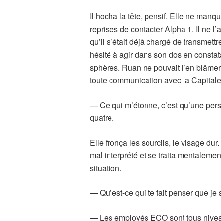
Il hocha la tête, pensif. Elle ne manqu
reprises de contacter Alpha 1. Il ne l’
qu’il s’était déjà chargé de transmettr
hésité à agir dans son dos en constat
sphères. Ruan ne pouvait l’en blâmer
toute communication avec la Capitale
— Ce qui m’étonne, c’est qu’une pers
quatre.
Elle fronça les sourcils, le visage du
mal interprété et se traita mentaleme
situation.
— Qu’est-ce qui te fait penser que je
— Les employés ECO sont tous niveau