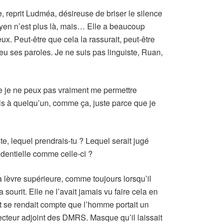
, reprit Ludméa, désireuse de briser le silence
Lyen n’est plus là, mais… Elle a beaucoup
ux. Peut-être que cela la rassurait, peut-être
eu ses paroles. Je ne suis pas linguiste, Ruan,
ue je ne peux pas vraiment me permettre
s à quelqu’un, comme ça, juste parce que je
te, lequel prendrais-tu ? Lequel serait jugé
dentielle comme celle-ci ?
a lèvre supérieure, comme toujours lorsqu’il
sourit. Elle ne l’avait jamais vu faire cela en
et se rendait compte que l’homme portait un
ecteur adjoint des DMRS. Masque qu’il laissait