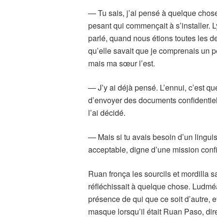
— Tu sais, j’ai pensé à quelque chose
pesant qui commençait à s’installer. 
parlé, quand nous étions toutes les de
qu’elle savait que je comprenais un p
mais ma sœur l’est.
— J’y ai déjà pensé. L’ennui, c’est q
d’envoyer des documents confidentiel
l’ai décidé.
— Mais si tu avais besoin d’un linguis
acceptable, digne d’une mission confi
Ruan fronça les sourcils et mordilla s
réfléchissait à quelque chose. Ludméa 
présence de qui que ce soit d’autre, 
masque lorsqu’il était Ruan Paso, dir