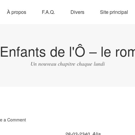
À propos
F.A.Q.
Divers
Site principal
Enfants de l'Ô – le ro
Un nouveau chapitre chaque lundi
ve a Comment
28-03-2340, Alia