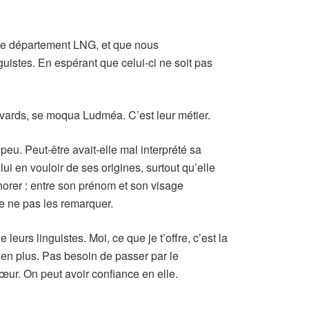
le département LNG, et que nous
uistes. En espérant que celui-ci ne soit pas
avards, se moqua Ludméa. C’est leur métier.
e peu. Peut-être avait-elle mal interprété sa
 lui en vouloir de ses origines, surtout qu’elle
norer : entre son prénom et son visage
 de ne pas les remarquer.
eurs linguistes. Moi, ce que je t’offre, c’est la
, en plus. Pas besoin de passer par le
ur. On peut avoir confiance en elle.