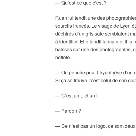
— Qu’est-ce que c’est ?
Ruan lui tendit une des photographies
sourcils froncés. Le visage de Lyen é
déchirés d’un gris sale semblaient ma
à identifier. Elle tendit la main et il l
baissés sur une des photographies, q
netteté.
— On penche pour l’hypothèse d’un 
Si ça se trouve, c’est celui de son cl
— C’est un L et un I.
— Pardon ?
— Ce n’est pas un logo, ce sont deux l