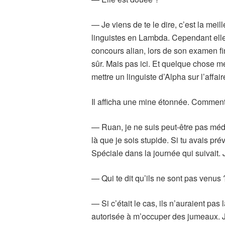
— Je viens de te le dire, c’est la meil
linguistes en Lambda. Cependant elle 
concours alian, lors de son examen fi
sûr. Mais pas ici. Et quelque chose m
mettre un linguiste d’Alpha sur l’affair
Il afficha une mine étonnée. Comment
— Ruan, je ne suis peut-être pas méde
là que je sois stupide. Si tu avais pr
Spéciale dans la journée qui suivait.
— Qui te dit qu’ils ne sont pas venus 
— Si c’était le cas, ils n’auraient pas 
autorisée à m’occuper des jumeaux. Je