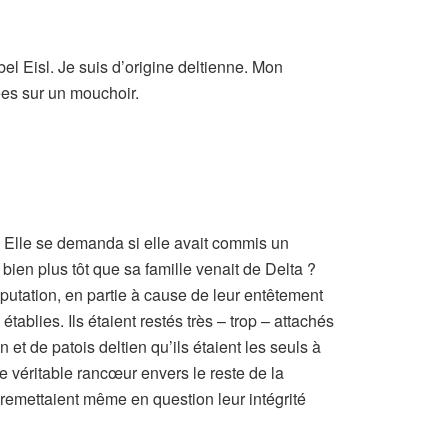
el Eisl. Je suis d’origine deltienne. Mon
ées sur un mouchoir.
. Elle se demanda si elle avait commis un
e bien plus tôt que sa famille venait de Delta ?
putation, en partie à cause de leur entêtement
 établies. Ils étaient restés très – trop – attachés
 et de patois deltien qu’ils étaient les seuls à
e véritable rancœur envers le reste de la
remettaient même en question leur intégrité